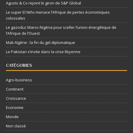
Agusto & Co rejoint le giron de S&P Global
Le super El Niño menace l’Afrique de pertes économiques
colossales
Le gazoduc Maroc-Nigéria pour sceller l’union énergétique de
l’Afrique de l’Ouest
Mali-Algérie : la fin du gel diplomatique
Le Pakistan s’invite dans la crise libyenne
CATÉGORIES
Agro-business
Continent
Croissance
Economie
Monde
Non classé