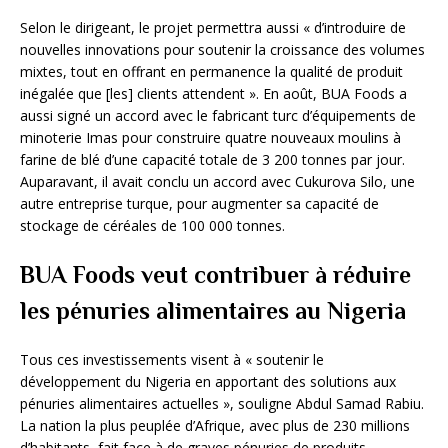
Selon le dirigeant, le projet permettra aussi « d’introduire de
nouvelles innovations pour soutenir la croissance des volumes
mixtes, tout en offrant en permanence la qualité de produit
inégalée que [les] clients attendent ». En août, BUA Foods a
aussi signé un accord avec le fabricant turc d’équipements de
minoterie Imas pour construire quatre nouveaux moulins à
farine de blé d’une capacité totale de 3 200 tonnes par jour.
Auparavant, il avait conclu un accord avec Cukurova Silo, une
autre entreprise turque, pour augmenter sa capacité de
stockage de céréales de 100 000 tonnes.
BUA Foods veut contribuer à réduire
les pénuries alimentaires au Nigeria
Tous ces investissements visent à « soutenir le
développement du Nigeria en apportant des solutions aux
pénuries alimentaires actuelles », souligne Abdul Samad Rabiu.
La nation la plus peuplée d’Afrique, avec plus de 230 millions
d’habitants, fait face à de graves pénuries de produits