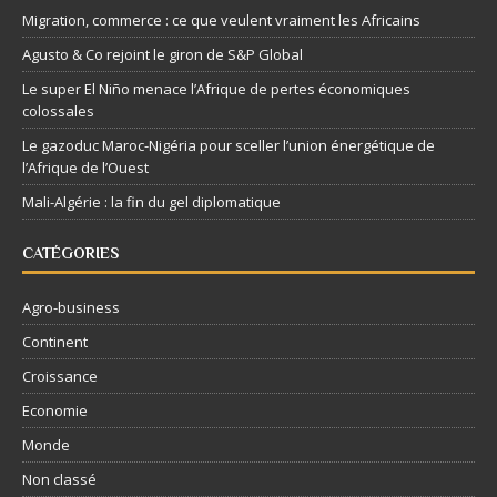
Migration, commerce : ce que veulent vraiment les Africains
Agusto & Co rejoint le giron de S&P Global
Le super El Niño menace l’Afrique de pertes économiques
colossales
Le gazoduc Maroc-Nigéria pour sceller l’union énergétique de
l’Afrique de l’Ouest
Mali-Algérie : la fin du gel diplomatique
CATÉGORIES
Agro-business
Continent
Croissance
Economie
Monde
Non classé