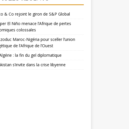
o & Co rejoint le giron de S&P Global
per El Niño menace l’Afrique de pertes
omiques colossales
zoduc Maroc-Nigéria pour sceller l’union
étique de l’Afrique de l’Ouest
Algérie : la fin du gel diplomatique
kistan s’invite dans la crise libyenne