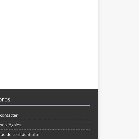
OPOS
contacter
ons légales
que de confidentialité