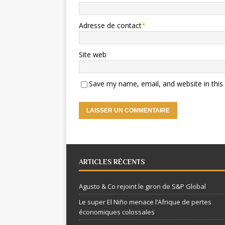
Adresse de contact
*
Site web
Save my name, email, and website in this
ARTICLES RÉCENTS
Agusto & Co rejoint le giron de S&P Global
Le super El Niño menace l’Afrique de pertes
économiques colossales