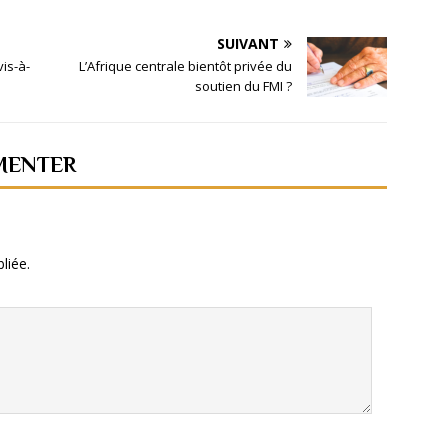
SUIVANT
is-à-
L’Afrique centrale bientôt privée du
soutien du FMI ?
MENTER
liée.