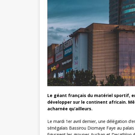
Le géant français du matériel sportif, 
développer sur le continent africain. Mê
acharnée qu’ailleurs.
Le mardi 1er avril dernier, une délégation d’e
sénégalais Bassirou Diomaye Faye au palais 
figuraient les groupes Auchan et Decathlon de