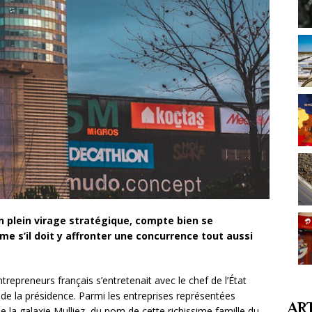
en plein virage stratégique, compte bien se
me s’il doit y affronter une concurrence tout aussi
ntrepreneurs français s’entretenait avec le chef de l’État
de la présidence. Parmi les entreprises représentées
AR
 la galaxie Mulliez, du nom de cette richissime famille du