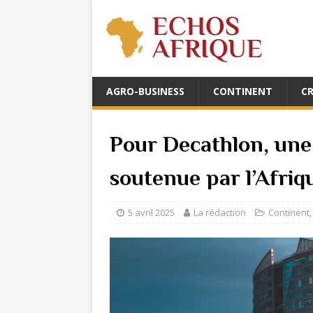
AGRO-BUSINESS
CONTINENT
C
Pour Decathlon, une
soutenue par l’Afriq
5 avril 2025
La rédaction
Continent