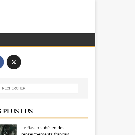
S PLUS LUS
Le fiasco sahélien des
renseignements français