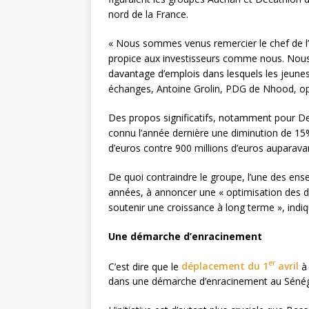
nord de la France.
« Nous sommes venus remercier le chef de l’É
propice aux investisseurs comme nous. Nou
davantage d’emplois dans lesquels les jeunes p
échanges, Antoine Grolin, PDG de Nhood, opé
Des propos significatifs, notamment pour Deca
connu l’année dernière une diminution de 15%
d’euros contre 900 millions d’euros auparavant
De quoi contraindre le groupe, l’une des en
années, à annoncer une « optimisation des dé
soutenir une croissance à long terme », ind
Une démarche d’enracinement
er
C’est dire que le
déplacement du 1
avril
à 
dans une démarche d’enracinement au Sénégal