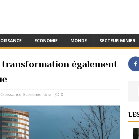
ROISSANCE
ECONOMIE
MONDE
SECTEUR MINIER
 transformation également
ue
,
Croissance
,
Economie
,
Une
0
LE