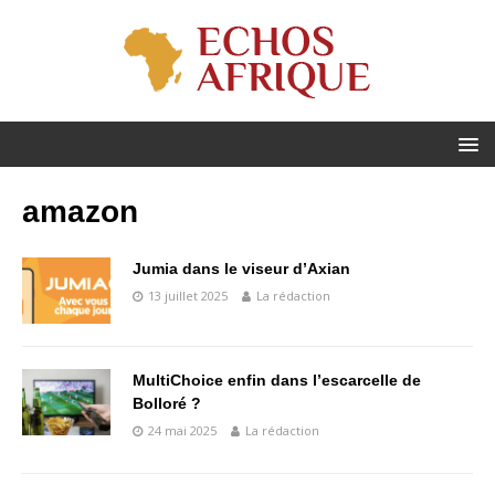
amazon
Jumia dans le viseur d’Axian
13 juillet 2025
La rédaction
MultiChoice enfin dans l’escarcelle de
Bolloré ?
24 mai 2025
La rédaction