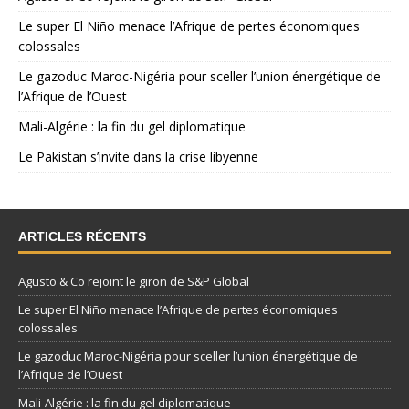
Le super El Niño menace l’Afrique de pertes économiques
colossales
Le gazoduc Maroc-Nigéria pour sceller l’union énergétique de
l’Afrique de l’Ouest
Mali-Algérie : la fin du gel diplomatique
Le Pakistan s’invite dans la crise libyenne
ARTICLES RÉCENTS
Agusto & Co rejoint le giron de S&P Global
Le super El Niño menace l’Afrique de pertes économiques
colossales
Le gazoduc Maroc-Nigéria pour sceller l’union énergétique de
l’Afrique de l’Ouest
Mali-Algérie : la fin du gel diplomatique