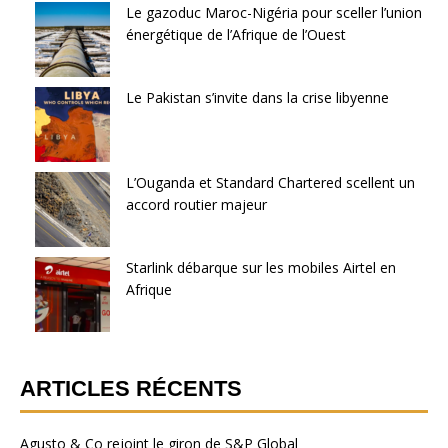
Le gazoduc Maroc-Nigéria pour sceller l’union
énergétique de l’Afrique de l’Ouest
Le Pakistan s’invite dans la crise libyenne
L’Ouganda et Standard Chartered scellent un
accord routier majeur
Starlink débarque sur les mobiles Airtel en
Afrique
ARTICLES RÉCENTS
Agusto & Co rejoint le giron de S&P Global