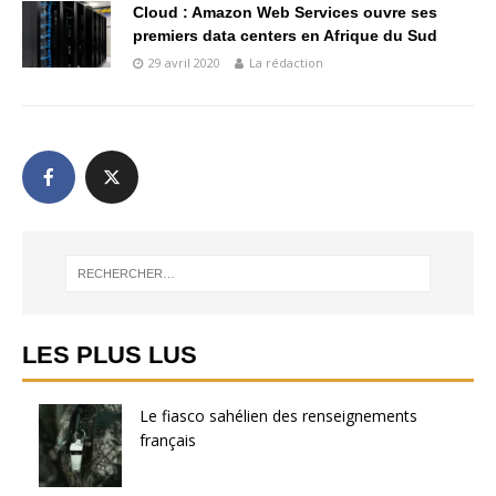
Cloud : Amazon Web Services ouvre ses
premiers data centers en Afrique du Sud
29 avril 2020
La rédaction
LES PLUS LUS
Le fiasco sahélien des renseignements
français