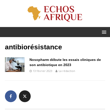
antibiorésistance
Nosopharm débute les essais cliniques de
son antibiotique en 2023
13 février 2023
La rédaction