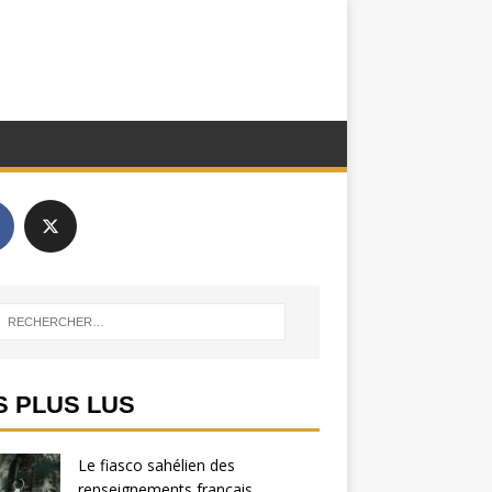
S PLUS LUS
Le fiasco sahélien des
renseignements français