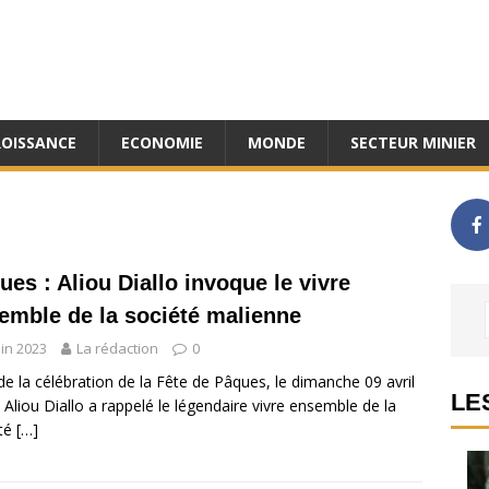
ROISSANCE
ECONOMIE
MONDE
SECTEUR MINIER
ues : Aliou Diallo invoque le vivre
emble de la société malienne
uin 2023
La rédaction
0
de la célébration de la Fête de Pâques, le dimanche 09 avril
LE
 Aliou Diallo a rappelé le légendaire vivre ensemble de la
été
[…]