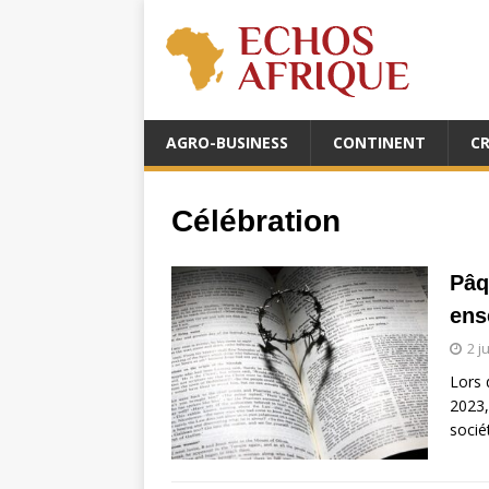
AGRO-BUSINESS
CONTINENT
C
Célébration
Pâq
ens
2 j
Lors 
2023,
soci