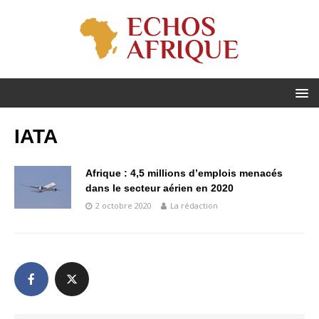
IATA
Afrique : 4,5 millions d’emplois menacés
dans le secteur aérien en 2020
2 octobre 2020
La rédaction