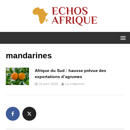
mandarines
Afrique du Sud : hausse prévue des
exportations d’agrumes
22 avril 2024
La rédaction