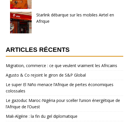
Starlink débarque sur les mobiles Airtel en
Afrique
ARTICLES RÉCENTS
Migration, commerce : ce que veulent vraiment les Africains
Agusto & Co rejoint le giron de S&P Global
Le super El Niño menace l’Afrique de pertes économiques
colossales
Le gazoduc Maroc-Nigéria pour sceller l’union énergétique de
l’Afrique de l’Ouest
Mali-Algérie : la fin du gel diplomatique