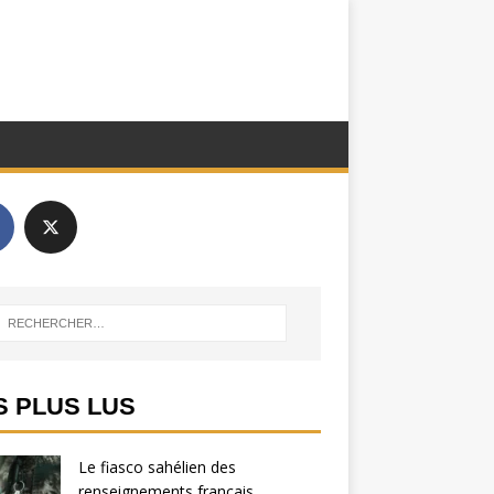
S PLUS LUS
Le fiasco sahélien des
renseignements français