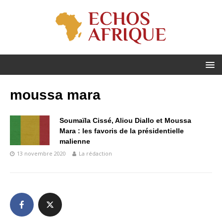
moussa mara
Soumaïla Cissé, Aliou Diallo et Moussa
Mara : les favoris de la présidentielle
malienne
13 novembre 2020
La rédaction