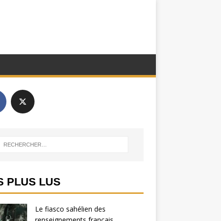
S PLUS LUS
Le fiasco sahélien des
renseignements français