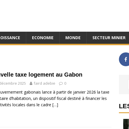
ROISSANCE
ECONOMIE
MONDE
SECTEUR MINIER
velle taxe logement au Gabon
 décembre 2025
faird adebie
0
uvernement gabonais lance à partir de janvier 2026 la taxe
taire d’habitation, un dispositif fiscal destiné à financer les
ctivités locales dans le cadre
[…]
LE