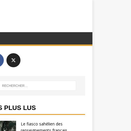
S PLUS LUS
Le fiasco sahélien des
renseignements français