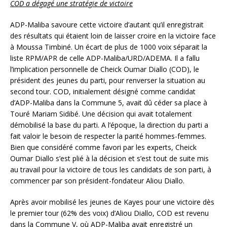
COD a dégagé une stratégie de victoire
ADP-Maliba savoure cette victoire d’autant qu’il enregistrait
des résultats qui étaient loin de laisser croire en la victoire face
à Moussa Timbiné. Un écart de plus de 1000 voix séparait la
liste RPM/APR de celle ADP-Maliba/URD/ADEMA. Il a fallu
l’implication personnelle de Cheick Oumar Diallo (COD), le
président des jeunes du parti, pour renverser la situation au
second tour. COD, initialement désigné comme candidat
d’ADP-Maliba dans la Commune 5, avait dû céder sa place à
Touré Mariam Sidibé. Une décision qui avait totalement
démobilisé la base du parti. A l’époque, la direction du parti a
fait valoir le besoin de respecter la parité hommes-femmes.
Bien que considéré comme favori par les experts, Cheick
Oumar Diallo s’est plié à la décision et s’est tout de suite mis
au travail pour la victoire de tous les candidats de son parti, à
commencer par son président-fondateur Aliou Diallo.
Après avoir mobilisé les jeunes de Kayes pour une victoire dès
le premier tour (62% des voix) d’Aliou Diallo, COD est revenu
dans la Commune V, où ADP-Maliba avait enregistré un