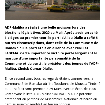
ADP-Maliba a réalisé une belle moisson lors des
élections législatives 2020 au Mali. Après avoir arraché
3 sièges au premier tour, le parti d’Aliou Diallo a raflé 5
autres circonscriptions, dont celle de la Commune V de
Bamako où le parti était en alliance avec l’URD et
l’ADEMA. Cette importante victoire porte largement la
marque d’une importante personnalité de la
Commune et du parti : le président des jeunes de l’ADP-
Maliba, Cheick Oumar Diallo.
En ce second tour, tous les regards étaient tournés vers la
Commune 5 de Bamako où l’indéboulonnable Moussa Timbiné
du RPM était sorti premier le 29 Mars avec un écart de 1000
voix devant la liste ADP-Maliba/URD/ADEMA. Ce potentiel
prétendant au perchoir de l’Assemblée Nationale et baron du
parti au pouvoir semblait en terrain conquis.