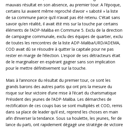
mauvais résultat en son absence, au premier tour. A l’époque,
certains lui avaient même reproché d’avoir « saboté » la liste
de sa commune parce qu’il n’avait pas été retenu. C’était sans
savoir qu’en réalité, il avait été mis sur la touche par certains
éléments de l’ADP-Maliba en Commune 5. Exclu de la direction
de campagne communale, exclu des équipes de quartier, exclu
de toutes les rencontres de la liste ADP-Maliba/URD/ADEMA,
COD avait dû se résoudre à quitter la capitale pour ne pas
rester en marge de l’élection. L’espoir de ses détracteurs était
de le marginaliser en espérant gagner sans son implication
pour le mettre définitivement sur la touche.
Mais à l’annonce du résultat du premier tour, ce sont les
grands barons des autres partis qui ont pris la mesure du
risque sur leur victoire d’une mise à l’écart du charismatique
Président des jeunes de l’ADP-Maliba. Les démarches de
rectification de ces coups bas se sont multipliés et COD, remis
dans sa place de leader qu’il est, reprend les choses en main
afin d’inverser la tendance. Sous sa houlette, les jeunes, fer de
lance du parti, ont rapidement dégagé une stratégie de victoire