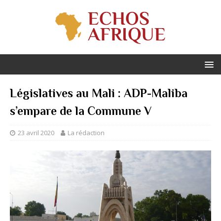
Législatives au Mali : ADP-Maliba
s’empare de la Commune V
23 avril 2020
La rédaction