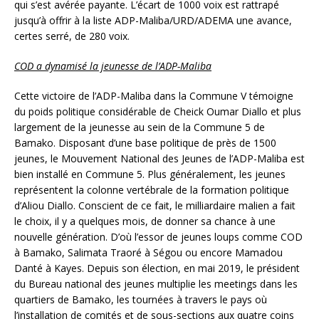
qui s’est avérée payante. L’écart de 1000 voix est rattrapé
jusqu’à offrir à la liste ADP-Maliba/URD/ADEMA une avance,
certes serré, de 280 voix.
COD a dynamisé la jeunesse de l’ADP-Maliba
Cette victoire de l’ADP-Maliba dans la Commune V témoigne
du poids politique considérable de Cheick Oumar Diallo et plus
largement de la jeunesse au sein de la Commune 5 de
Bamako. Disposant d’une base politique de près de 1500
jeunes, le Mouvement National des Jeunes de l’ADP-Maliba est
bien installé en Commune 5. Plus généralement, les jeunes
représentent la colonne vertébrale de la formation politique
d’Aliou Diallo. Conscient de ce fait, le milliardaire malien a fait
le choix, il y a quelques mois, de donner sa chance à une
nouvelle génération. D’où l’essor de jeunes loups comme COD
à Bamako, Salimata Traoré à Ségou ou encore Mamadou
Danté à Kayes. Depuis son élection, en mai 2019, le président
du Bureau national des jeunes multiplie les meetings dans les
quartiers de Bamako, les tournées à travers le pays où
l’installation de comités et de sous-sections aux quatre coins