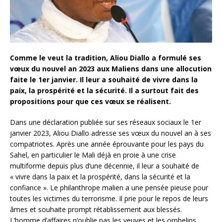
Comme le veut la tradition, Aliou Diallo a formulé ses
vœux du nouvel an 2023 aux Maliens dans une allocution
faite le 1er janvier. Il leur a souhaité de vivre dans la
paix, la prospérité et la sécurité. Il a surtout fait des
propositions pour que ces vœux se réalisent.
Dans une déclaration publiée sur ses réseaux sociaux le 1er
janvier 2023, Aliou Diallo adresse ses vœux du nouvel an à ses
compatriotes. Après une année éprouvante pour les pays du
Sahel, en particulier le Mali déjà en proie à une crise
multiforme depuis plus d’une décennie, il leur a souhaité de
« vivre dans la paix et la prospérité, dans la sécurité et la
confiance ». Le philanthrope malien a une pensée pieuse pour
toutes les victimes du terrorisme. Il prie pour le repos de leurs
âmes et souhaite prompt rétablissement aux blessés.
L’homme d’affaires n’oublie pas les veuves et les orphelins,