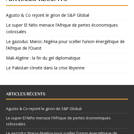
Agusto & Co rejoint le giron de S&P Global
Le super El Niño menace l’Afrique de pertes économiques
colossales
Le gazoduc Maroc-Nigéria pour sceller l’union énergétique de
l’Afrique de l’Ouest
Mali-Algérie : la fin du gel diplomatique
Le Pakistan s’invite dans la crise libyenne
ARTICLES RÉCENTS
Agusto & Co rejoint le giron de S&P Global
Le super El Niño menace l’Afrique de pertes économiques
colossales
Le gazoduc Maroc-Nigéria pour sceller l’union énergétique de