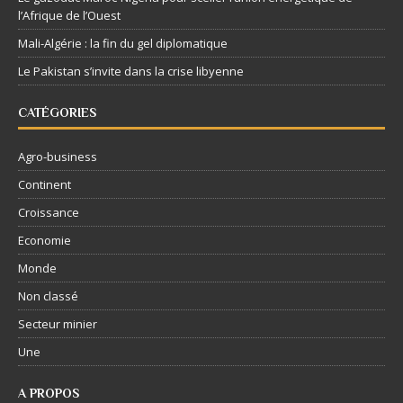
l’Afrique de l’Ouest
Mali-Algérie : la fin du gel diplomatique
Le Pakistan s’invite dans la crise libyenne
CATÉGORIES
Agro-business
Continent
Croissance
Economie
Monde
Non classé
Secteur minier
Une
A PROPOS