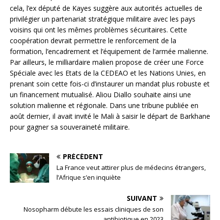
cela, l’ex député de Kayes suggère aux autorités actuelles de
privilégier un partenariat stratégique militaire avec les pays
voisins qui ont les mêmes problèmes sécuritaires. Cette
coopération devrait permettre le renforcement de la
formation, l’encadrement et l’équipement de l’armée malienne.
Par ailleurs, le milliardaire malien propose de créer une Force
Spéciale avec les Etats de la CEDEAO et les Nations Unies, en
prenant soin cette fois-ci d’instaurer un mandat plus robuste et
un financement mutualisé. Aliou Diallo souhaite ainsi une
solution malienne et régionale. Dans une tribune publiée en
août dernier, il avait invité le Mali à saisir le départ de Barkhane
pour gagner sa souveraineté militaire.
PRÉCÉDENT
La France veut attirer plus de médecins étrangers,
l’Afrique s’en inquiète
SUIVANT
Nosopharm débute les essais cliniques de son
antibiotique en 2023