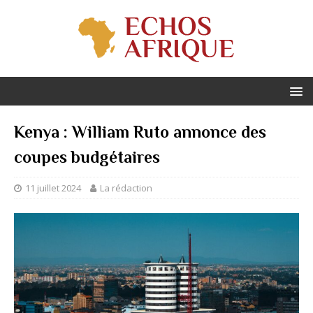
Kenya : William Ruto annonce des
coupes budgétaires
11 juillet 2024
La rédaction