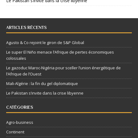
Le Pakistan s’invite dans la crise libyenne
ARTICLES RÉCENTS
Agusto & Co rejoint le giron de S&P Global
Le super El Niño menace l’Afrique de pertes économiques
colossales
Le gazoduc Maroc-Nigéria pour sceller l’union énergétique de
l’Afrique de l’Ouest
Mali-Algérie : la fin du gel diplomatique
Le Pakistan s’invite dans la crise libyenne
CATÉGORIES
Agro-business
Continent