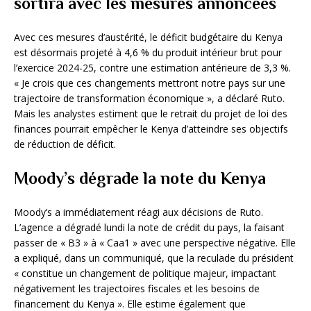
sortira avec les mesures annoncées
Avec ces mesures d’austérité, le déficit budgétaire du Kenya
est désormais projeté à 4,6 % du produit intérieur brut pour
l’exercice 2024-25, contre une estimation antérieure de 3,3 %.
« Je crois que ces changements mettront notre pays sur une
trajectoire de transformation économique », a déclaré Ruto.
Mais les analystes estiment que le retrait du projet de loi des
finances pourrait empêcher le Kenya d’atteindre ses objectifs
de réduction de déficit.
Moody’s dégrade la note du Kenya
Moody’s a immédiatement réagi aux décisions de Ruto.
L’agence a dégradé lundi la note de crédit du pays, la faisant
passer de « B3 » à « Caa1 » avec une perspective négative. Elle
a expliqué, dans un communiqué, que la reculade du président
« constitue un changement de politique majeur, impactant
négativement les trajectoires fiscales et les besoins de
financement du Kenya ». Elle estime également que