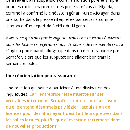
Cela revient à la suspension ou à l’annulation pure et simple –
pour les moins chanceux – des projets prévus au Nigeria,
comme l’a confirmé le cinéaste nigérian Kunle Afolayan dans
une sortie dans la presse interprétée par certains comme
l’annonce d’un départ de Netflix du Nigeria.
«
Nous ne quittons pas le Nigeria. Nous continuerons à investir
dans les histoires nigérianes pour le plaisir de nos membres
« , a
réagi un porte-parole du groupe dans un e-mail rapporté par
Semafor, alors que les supputations allaient bon train la
semaine écoulée.
Une réorientation peu rassurante
Une réaction qui peine à participer à une dissipation des
inquiétudes.
Car l’entreprise reste muette sur ses
véritables intentions. Semafor croit en tout cas savoir
qu’elle entend désormais privilégier l’acquisition de
licences pour des films ayant déjà fait leurs preuves dans
les salles locales, plutôt que d’investir directement dans
de nouvelles productions.