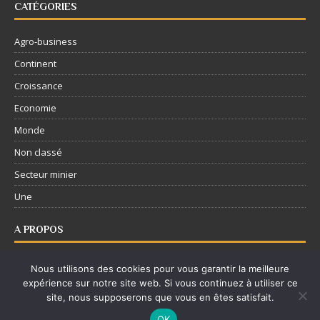
CATÉGORIES
Agro-business
Continent
Croissance
Economie
Monde
Non classé
Secteur minier
Une
A PROPOS
Nous contacter
Nous utilisons des cookies pour vous garantir la meilleure
expérience sur notre site web. Si vous continuez à utiliser ce
Mentions légales
site, nous supposerons que vous en êtes satisfait.
Politique de confidentialité
OK