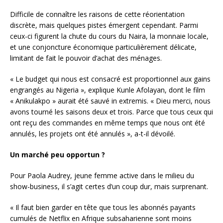
Difficile de connaître les raisons de cette réorientation
discrète, mais quelques pistes émergent cependant. Parmi
ceux-ci figurent la chute du cours du Naira, la monnaie locale,
et une conjoncture économique particulièrement délicate,
limitant de fait le pouvoir d’achat des ménages.
« Le budget qui nous est consacré est proportionnel aux gains
engrangés au Nigeria », explique Kunle Afolayan, dont le film
« Anikulakpo » aurait été sauvé in extremis. « Dieu merci, nous
avons tourné les saisons deux et trois. Parce que tous ceux qui
ont reçu des commandes en même temps que nous ont été
annulés, les projets ont été annulés », a-t-il dévoilé.
Un marché peu opportun ?
Pour Paola Audrey, jeune femme active dans le milieu du
show-business, il s’agit certes d’un coup dur, mais surprenant.
« Il faut bien garder en tête que tous les abonnés payants
cumulés de Netflix en Afrique subsaharienne sont moins