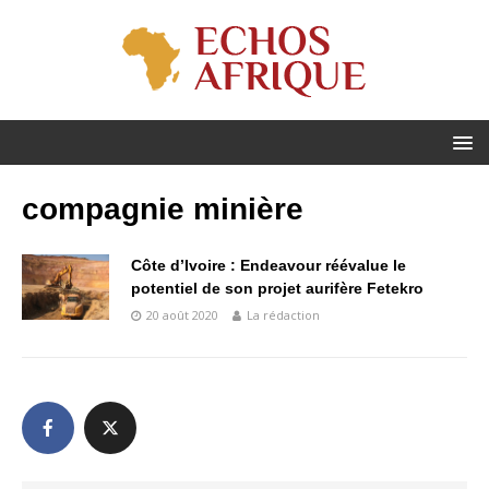
compagnie minière
Côte d’Ivoire : Endeavour réévalue le
potentiel de son projet aurifère Fetekro
20 août 2020
La rédaction