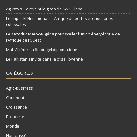
Agusto & Co rejoint le giron de S&P Global
Le super El Niño menace l’Afrique de pertes économiques
colossales
Le gazoduc Maroc-Nigéria pour sceller l’union énergétique de
l’Afrique de l’Ouest
Mali-Algérie : la fin du gel diplomatique
Le Pakistan s’invite dans la crise libyenne
CATÉGORIES
Agro-business
Continent
Croissance
Economie
Monde
Non classé