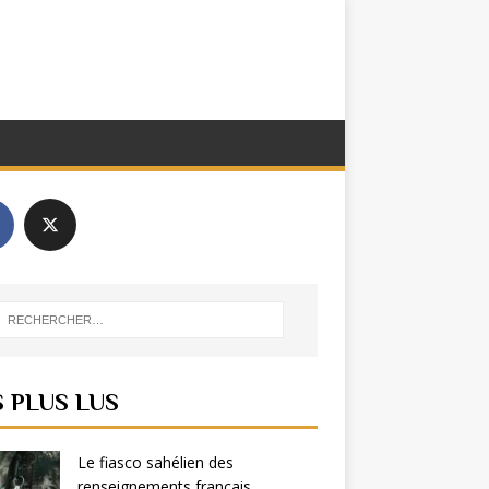
S PLUS LUS
Le fiasco sahélien des
renseignements français