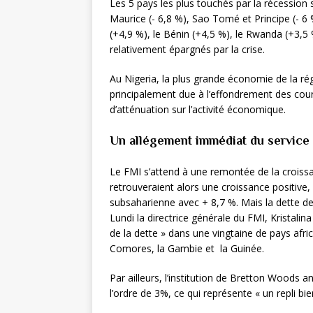
Les 5 pays les plus touchés par la récession 
Maurice (- 6,8 %), Sao Tomé et Principe (- 6 
(+4,9 %), le Bénin (+4,5 %), le Rwanda (+3,5 
relativement épargnés par la crise.
Au Nigeria, la plus grande économie de la rég
principalement due à l’effondrement des cou
d’atténuation sur l’activité économique.
Un allégement immédiat du service 
Le FMI s’attend à une remontée de la croiss
retrouveraient alors une croissance positive, 
subsaharienne avec + 8,7 %. Mais la dette de
Lundi la directrice générale du FMI, Kristal
de la dette » dans une vingtaine de pays afric
Comores, la Gambie et la Guinée.
Par ailleurs, l’institution de Bretton Woods a
l’ordre de 3%, ce qui représente « un repli bi