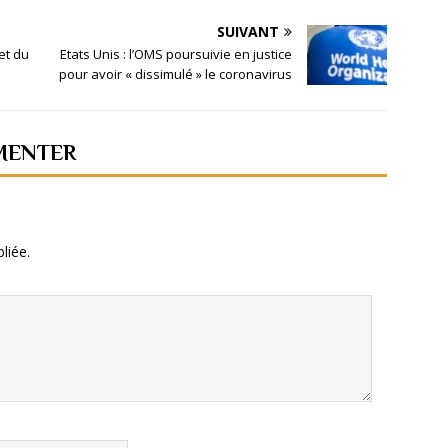
SUIVANT
et du
Etats Unis : l’OMS poursuivie en justice
pour avoir « dissimulé » le coronavirus
MENTER
liée.