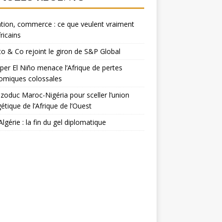
tion, commerce : ce que veulent vraiment
fricains
o & Co rejoint le giron de S&P Global
per El Niño menace l’Afrique de pertes
omiques colossales
zoduc Maroc-Nigéria pour sceller l’union
étique de l’Afrique de l’Ouest
Algérie : la fin du gel diplomatique