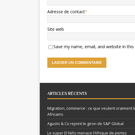
Adresse de contact
*
Site web
Save my name, email, and website in this
ARTICLES RÉCENTS
Migration, commerce : ce que veulent vraiment l
Africains
Agusto & Co rejoint le giron de S&P Global
Le super El Niño menace l’Afrique de pertes