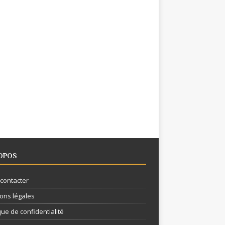
OPOS
contacter
ons légales
que de confidentialité