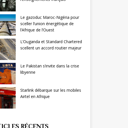
Le gazoduc Maroc-Nigéria pour
sceller l’union énergétique de
l’Afrique de l’Ouest
L’Ouganda et Standard Chartered
scellent un accord routier majeur
Le Pakistan s’invite dans la crise
libyenne
Starlink débarque sur les mobiles
Airtel en Afrique
TICLES RÉCENTS