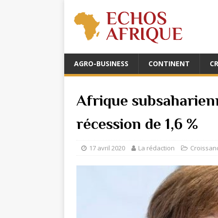
AGRO-BUSINESS
CONTINENT
C
Afrique subsaharienn
récession de 1,6 %
17 avril 2020
La rédaction
Croissan