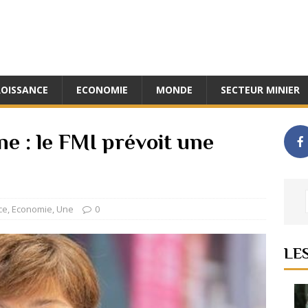
ROISSANCE
ECONOMIE
MONDE
SECTEUR MINIER
e : le FMI prévoit une
ce
,
Economie
,
Une
0
LE