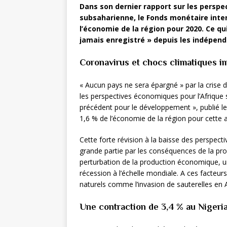
Dans son dernier rapport sur les perspe
subsaharienne, le Fonds monétaire inter
l’économie de la région pour 2020. Ce qui 
jamais enregistré » depuis les indépen
Coronavirus et chocs climatiques im
« Aucun pays ne sera épargné » par la crise d
les perspectives économiques pour l’Afrique 
précédent pour le développement », publié le 1
1,6 % de l’économie de la région pour cette an
Cette forte révision à la baisse des perspect
grande partie par les conséquences de la p
perturbation de la production économique, u
récession à l’échelle mondiale. A ces facteur
naturels comme l’invasion de sauterelles en A
Une contraction de 3,4 % au Nigeri