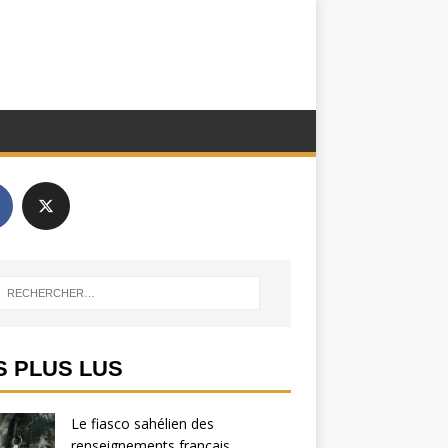
S PLUS LUS
Le fiasco sahélien des
renseignements français