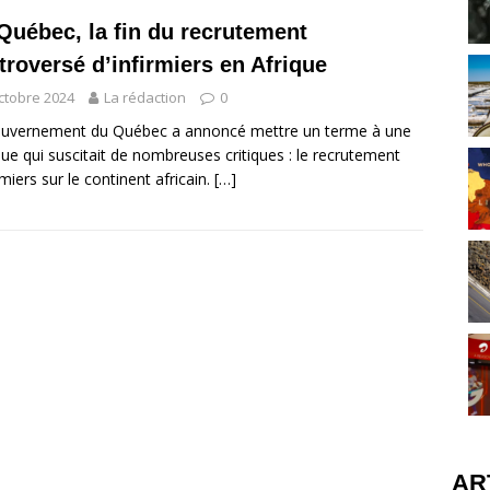
Québec, la fin du recrutement
troversé d’infirmiers en Afrique
ctobre 2024
La rédaction
0
ouvernement du Québec a annoncé mettre un terme à une
que qui suscitait de nombreuses critiques : le recrutement
rmiers sur le continent africain.
[…]
AR