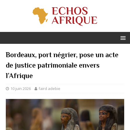
Bordeaux, port négrier, pose un acte
de justice patrimoniale envers
l’Afrique
10 juin 2026
faird adebie