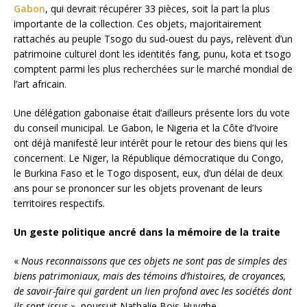
Gabon
, qui devrait récupérer 33 pièces, soit la part la plus
importante de la collection. Ces objets, majoritairement
rattachés au peuple Tsogo du sud‑ouest du pays, relèvent d’un
patrimoine culturel dont les identités fang, punu, kota et tsogo
comptent parmi les plus recherchées sur le marché mondial de
l’art africain.
Une délégation gabonaise était d’ailleurs présente lors du vote
du conseil municipal. Le Gabon, le Nigeria et la Côte d’Ivoire
ont déjà manifesté leur intérêt pour le retour des biens qui les
concernent. Le Niger, la République démocratique du Congo,
le Burkina Faso et le Togo disposent, eux, d’un délai de deux
ans pour se prononcer sur les objets provenant de leurs
territoires respectifs.
Un geste politique ancré dans la mémoire de la traite
«
Nous reconnaissons que ces objets ne sont pas de simples des
biens patrimoniaux, mais des témoins d’histoires, de croyances,
de savoir-faire qui gardent un lien profond avec les sociétés dont
ils sont issus
», poursuit Nathalie Bois-Huyghe.