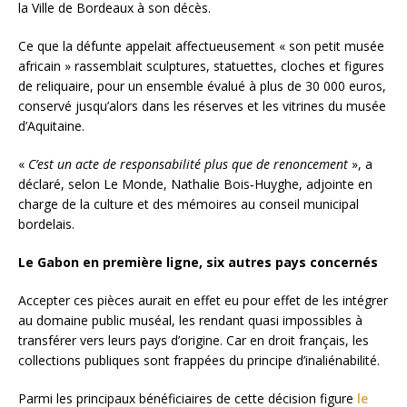
la Ville de Bordeaux à son décès.
Ce que la défunte appelait affectueusement « son petit musée
africain » rassemblait sculptures, statuettes, cloches et figures
de reliquaire, pour un ensemble évalué à plus de 30 000 euros,
conservé jusqu’alors dans les réserves et les vitrines du musée
d’Aquitaine.
«
C’est un acte de responsabilité plus que de renoncement
», a
déclaré, selon Le Monde, Nathalie Bois‑Huyghe, adjointe en
charge de la culture et des mémoires au conseil municipal
bordelais.
Le Gabon en première ligne, six autres pays concernés
Accepter ces pièces aurait en effet eu pour effet de les intégrer
au domaine public muséal, les rendant quasi impossibles à
transférer vers leurs pays d’origine. Car en droit français, les
collections publiques sont frappées du principe d’inaliénabilité.
Parmi les principaux bénéficiaires de cette décision figure
le