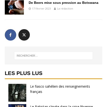
De Beers mise sous pression au Botswana
17 février 2023
La rédaction
LES PLUS LUS
Le fiasco sahélien des renseignements
français
Le Pakistan s’invite dans la crise libyenne