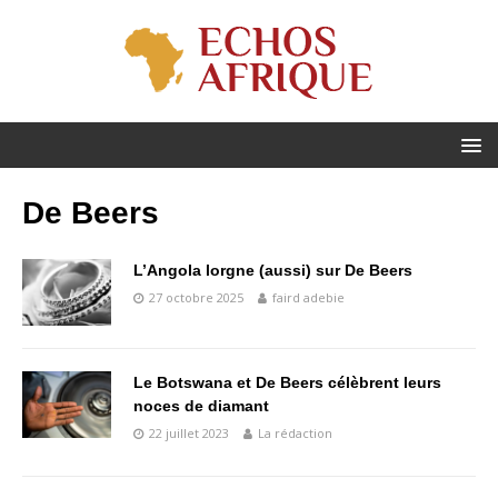
De Beers
L’Angola lorgne (aussi) sur De Beers
27 octobre 2025
faird adebie
Le Botswana et De Beers célèbrent leurs
noces de diamant
22 juillet 2023
La rédaction