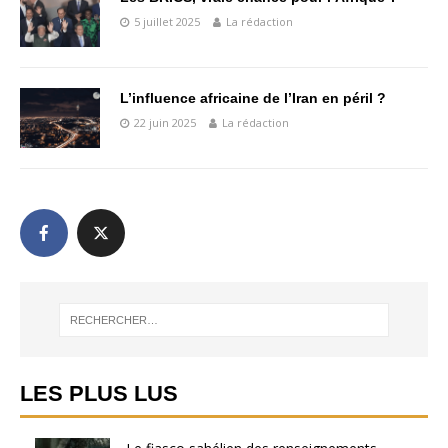
5 juillet 2025
La rédaction
L’influence africaine de l’Iran en péril ?
22 juin 2025
La rédaction
LES PLUS LUS