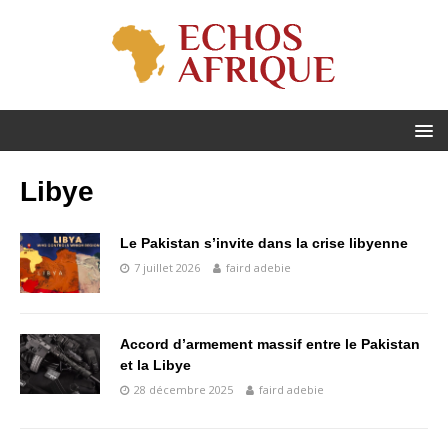
Libye
Le Pakistan s’invite dans la crise libyenne
7 juillet 2026
faird adebie
Accord d’armement massif entre le Pakistan
et la Libye
28 décembre 2025
faird adebie