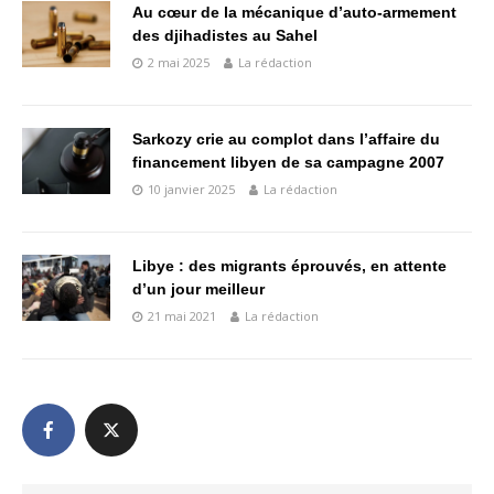
Au cœur de la mécanique d’auto-armement
des djihadistes au Sahel
2 mai 2025
La rédaction
Sarkozy crie au complot dans l’affaire du
financement libyen de sa campagne 2007
10 janvier 2025
La rédaction
Libye : des migrants éprouvés, en attente
d’un jour meilleur
21 mai 2021
La rédaction