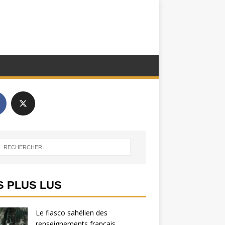
S PLUS LUS
Le fiasco sahélien des
renseignements français