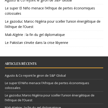
Agusto & Co rejoint le giron de S&P Global
Le super El Niño menace l’Afrique de pertes économiques
colossales
Le gazoduc Maroc-Nigéria pour sceller l’union énergétique de
l’Afrique de l’Ouest
Mali-Algérie : la fin du gel diplomatique
Le Pakistan s’invite dans la crise libyenne
ARTICLES RÉCENTS
Agusto & Co rejoint le giron de S&P Global
Le super El Niño menace l’Afrique de pertes économiques
colossales
Le gazoduc Maroc-Nigéria pour sceller l’union énergétique de
l’Afrique de l’Ouest
Mali-Algérie : la fin du gel diplomatique