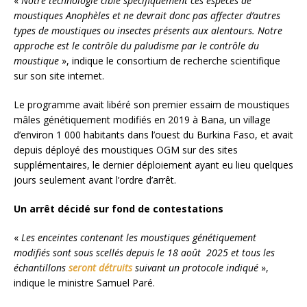
«
Notre technologie cible spécifiquement ces espèces de
moustiques Anophèles et ne devrait donc pas affecter d’autres
types de moustiques ou insectes présents aux alentours. Notre
approche est le contrôle du paludisme par le contrôle du
moustique
», indique le consortium de recherche scientifique
sur son site internet.
Le programme avait libéré son premier essaim de moustiques
mâles génétiquement modifiés en 2019 à Bana, un village
d’environ 1 000 habitants dans l’ouest du Burkina Faso, et avait
depuis déployé des moustiques OGM sur des sites
supplémentaires, le dernier déploiement ayant eu lieu quelques
jours seulement avant l’ordre d’arrêt.
Un arrêt décidé sur fond de contestations
«
Les enceintes contenant les moustiques génétiquement
modifiés sont sous scellés depuis le 18 août 2025 et tous les
échantillons
seront détruits
suivant un protocole indiqué
»,
indique le ministre Samuel Paré.