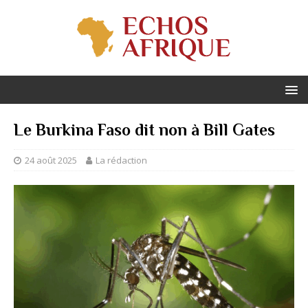
Le Burkina Faso dit non à Bill Gates
24 août 2025
La rédaction