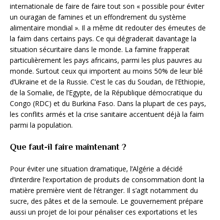
internationale de faire de faire tout son « possible pour éviter
un ouragan de famines et un effondrement du système
alimentaire mondial ». Il a même dit redouter des émeutes de
la faim dans certains pays. Ce qui dégraderait davantage la
situation sécuritaire dans le monde. La famine frapperait
particulièrement les pays africains, parmi les plus pauvres au
monde. Surtout ceux qui importent au moins 50% de leur blé
d’Ukraine et de la Russie. C’est le cas du Soudan, de l’Ethiopie,
de la Somalie, de l’Egypte, de la République démocratique du
Congo (RDC) et du Burkina Faso. Dans la plupart de ces pays,
les conflits armés et la crise sanitaire accentuent déjà la faim
parmi la population.
Que faut-il faire maintenant ?
Pour éviter une situation dramatique, l’Algérie a décidé
d’interdire l’exportation de produits de consommation dont la
matière première vient de l’étranger. Il s’agit notamment du
sucre, des pâtes et de la semoule. Le gouvernement prépare
aussi un projet de loi pour pénaliser ces exportations et les