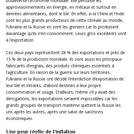
bouleversé l’économie mondiale. Elle perturbe les
approvisionnements en énergie, en métaux et surtout en
denrées alimentaires, dont le blé. En effet, si la Chine et l’Inde
sont les plus grands producteurs de cette céréale au monde,
l’Ukraine et la Russie en sont les greniers car ils produisent
davantage qu’ils n’en consomment. Leurs gros excédents vont
à l’exportation.
Ces deux pays représentent 28 % des exportations et près de
15 % de la production mondiale. Ils sont aussi les principaux
fabricants d’engrais, des produits chimiques essentiels à
l’agriculture. En raison de la guerre sur leurs territoires,
l’Ukraine et la Russie ont décidé l’interdiction d’exportation de
leur blé et intrants, d’abord destinés à leur propre
consommation et usage. D’ailleurs, même s’il y avait des
dérogations, les exportations seraient impossibles car les
grands groupes de transport maritime quittent la Russie les
uns après les autres, après une salve de sanctions
économiques.
Une peur réelle de l’inflation