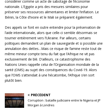
considérer comme un acte de sabotage de l’économie
nationale. L’Egypte a pris des mesures similaires pour
préserver ses ressources alimentaires et limiter l’inflation. Le
Bénin, la Côte d’Ivoire et le Mali se préparent également.
Des appels se font en outre entendre pour la préservation de
l’aide internationale, alors que celle-ci semble désormais se
tourner entièrement vers l’Ukraine. Par ailleurs, certains
politiques demandent un plan de sauvegarde et si possible une
annulation des dettes…Mais ce risque de famine reste tout de
même mineur compte tenu du fait que l’Afrique ne vit pas
exclusivement de blé. D’ailleurs, ce catastrophisme des
Nations Unies rappelle celui de l’Organisation mondiale de la
santé (OMS) au sujet des conséquences du Covid-19. Alors
que l’OMS s’attendait à une hécatombe, l’Afrique s’en sort
plutôt bien.
PRÉCÉDENT
Corruption : bataille judiciaire entre le Nigeria et JP
Morgan à Londres