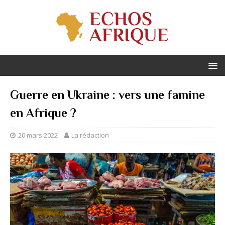
Guerre en Ukraine : vers une famine
en Afrique ?
20 mars 2022
La rédaction