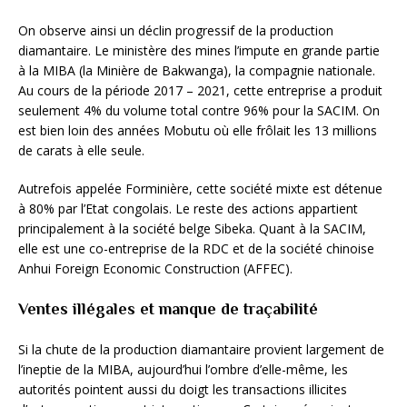
On observe ainsi un déclin progressif de la production
diamantaire. Le ministère des mines l’impute en grande partie
à la MIBA (la Minière de Bakwanga), la compagnie nationale.
Au cours de la période 2017 – 2021, cette entreprise a produit
seulement 4% du volume total contre 96% pour la SACIM. On
est bien loin des années Mobutu où elle frôlait les 13 millions
de carats à elle seule.
Autrefois appelée Forminière, cette société mixte est détenue
à 80% par l’Etat congolais. Le reste des actions appartient
principalement à la société belge Sibeka. Quant à la SACIM,
elle est une co-entreprise de la RDC et de la société chinoise
Anhui Foreign Economic Construction (AFFEC).
Ventes illégales et manque de traçabilité
Si la chute de la production diamantaire provient largement de
l’ineptie de la MIBA, aujourd’hui l’ombre d’elle-même, les
autorités pointent aussi du doigt les transactions illicites