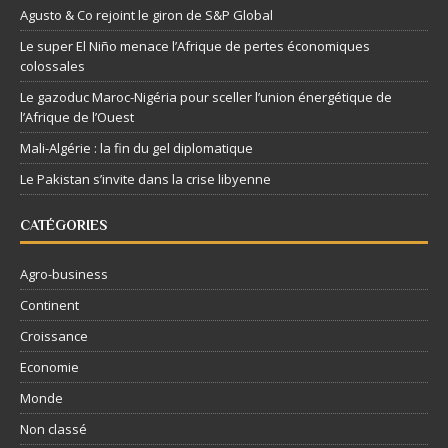
Agusto & Co rejoint le giron de S&P Global
Le super El Niño menace l’Afrique de pertes économiques
colossales
Le gazoduc Maroc-Nigéria pour sceller l’union énergétique de
l’Afrique de l’Ouest
Mali-Algérie : la fin du gel diplomatique
Le Pakistan s’invite dans la crise libyenne
CATÉGORIES
Agro-business
Continent
Croissance
Economie
Monde
Non classé