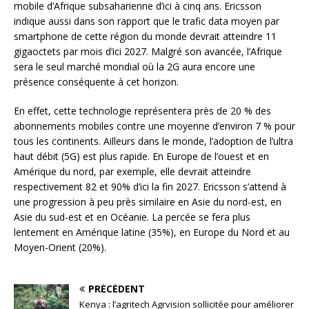
mobile d’Afrique subsaharienne d’ici à cinq ans. Ericsson
indique aussi dans son rapport que le trafic data moyen par
smartphone de cette région du monde devrait atteindre 11
gigaoctets par mois d’ici 2027. Malgré son avancée, l’Afrique
sera le seul marché mondial où la 2G aura encore une
présence conséquente à cet horizon.
En effet, cette technologie représentera près de 20 % des
abonnements mobiles contre une moyenne d’environ 7 % pour
tous les continents. Ailleurs dans le monde, l’adoption de l’ultra
haut débit (5G) est plus rapide. En Europe de l’ouest et en
Amérique du nord, par exemple, elle devrait atteindre
respectivement 82 et 90% d’ici la fin 2027. Ericsson s’attend à
une progression à peu près similaire en Asie du nord-est, en
Asie du sud-est et en Océanie. La percée se fera plus
lentement en Amérique latine (35%), en Europe du Nord et au
Moyen-Orient (20%).
PRÉCÉDENT
Kenya : l’agritech Agrvision sollicitée pour améliorer