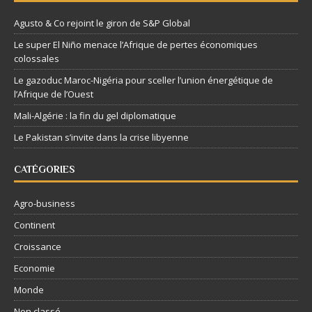
Agusto & Co rejoint le giron de S&P Global
Le super El Niño menace l’Afrique de pertes économiques
colossales
Le gazoduc Maroc-Nigéria pour sceller l’union énergétique de
l’Afrique de l’Ouest
Mali-Algérie : la fin du gel diplomatique
Le Pakistan s’invite dans la crise libyenne
CATÉGORIES
Agro-business
Continent
Croissance
Economie
Monde
Non classé