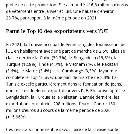
partie de cette production. Elle a importé 416,6 millions d’euros
de vêtements entre janvier et juin. Une hausse d’environ
23,7%, par rapport à la même période en 2021.
Parmi le Top 10 des exportateurs vers l’UE
En 2021, la Tunisie occupait le 9ème rang des fournisseurs de
l’UE en habillement avec une part de marché de 2,5%. Elles se
classe derrière la Chine (30,3%), le Bengladesh (19,8%), la
Turquie (12,8%), l’Inde (4,7%), le Vietnam (4%), le Pakistan
(3,6%), le Maroc (3,4%) et le Cambodge (3,3%). Myanmar
complète le Top 10 avec une part de marché de 2,3%. La
Tunisie excelle particulièrement dans la fabrication de jeans,
dont elle est le 4ème exportateur vers l’UE. Elle arrive après le
Bangladesh, la Turquie et le Pakistan. L’année dernière, les
exportations ont atteint 208 millions d’euros. Contre 180
millions d’euros au cours de la même période de 2020
(+15,96%).
Ces résultats confirment le savoir-faire de la Tunisie sur le