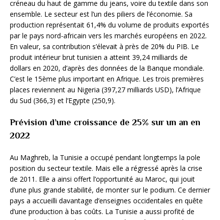
créneau du haut de gamme du jeans, voire du textile dans son
ensemble. Le secteur est l’un des piliers de l’économie. Sa
production représentait 61,4% du volume de produits exportés
par le pays nord-africain vers les marchés européens en 2022.
En valeur, sa contribution s’élevait à près de 20% du PIB. Le
produit intérieur brut tunisien a atteint 39,24 milliards de
dollars en 2020, d’après des données de la Banque mondiale.
C’est le 15ème plus important en Afrique. Les trois premières
places reviennent au Nigeria (397,27 milliards USD), l’Afrique
du Sud (366,3) et l’Egypte (250,9).
Prévision d’une croissance de 25% sur un an en
2022
Au Maghreb, la Tunisie a occupé pendant longtemps la pole
position du secteur textile. Mais elle a régressé après la crise
de 2011. Elle a ainsi offert l’opportunité au Maroc, qui jouit
d’une plus grande stabilité, de monter sur le podium. Ce dernier
pays a accueilli davantage d’enseignes occidentales en quête
d’une production à bas coûts. La Tunisie a aussi profité de