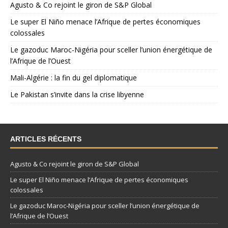
Agusto & Co rejoint le giron de S&P Global
Le super El Niño menace l’Afrique de pertes économiques
colossales
Le gazoduc Maroc-Nigéria pour sceller l’union énergétique de
l’Afrique de l’Ouest
Mali-Algérie : la fin du gel diplomatique
Le Pakistan s’invite dans la crise libyenne
ARTICLES RÉCENTS
Agusto & Co rejoint le giron de S&P Global
Le super El Niño menace l’Afrique de pertes économiques
colossales
Le gazoduc Maroc-Nigéria pour sceller l’union énergétique de
l’Afrique de l’Ouest