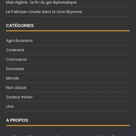
Mali-Algérie : la fin du gel diplomatique
Le Pakistan s’invite dans la crise libyenne
CATÉGORIES
Agro-business
Continent
Croissance
Economie
Monde
Non classé
Secteur minier
Une
A PROPOS
Nous contacter