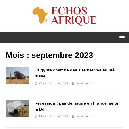
Mois :
septembre 2023
L’Égypte cherche des alternatives au blé
russe
22 septembre 2023
La rédaction
Récession : pas de risque en France, selon
la BdF
14 septembre 2023
La rédaction