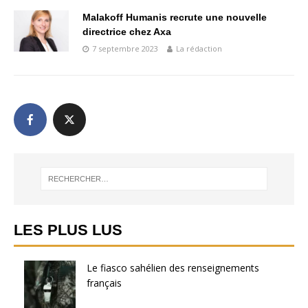
Malakoff Humanis recrute une nouvelle
directrice chez Axa
7 septembre 2023
La rédaction
LES PLUS LUS
Le fiasco sahélien des renseignements
français