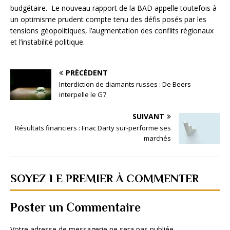
budgétaire. Le nouveau rapport de la BAD appelle toutefois à
un optimisme prudent compte tenu des défis posés par les
tensions géopolitiques, l’augmentation des conflits régionaux
et l’instabilité politique.
PRÉCÉDENT
Interdiction de diamants russes : De Beers
interpelle le G7
SUIVANT
Résultats financiers : Fnac Darty sur-performe ses
marchés
SOYEZ LE PREMIER À COMMENTER
Poster un Commentaire
Votre adresse de messagerie ne sera pas publiée.