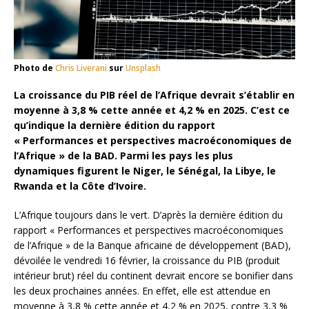
Photo de
Chris Liverani
sur
Unsplash
La croissance du PIB réel de l’Afrique devrait s’établir en
moyenne à 3,8 % cette année et 4,2 % en 2025. C’est ce
qu’indique la dernière édition du rapport
« Performances et perspectives macroéconomiques de
l’Afrique » de la BAD. Parmi les pays les plus
dynamiques figurent le Niger, le Sénégal, la Libye, le
Rwanda et la Côte d’Ivoire.
L’Afrique toujours dans le vert. D’après la dernière édition du
rapport « Performances et perspectives macroéconomiques
de l’Afrique » de la Banque africaine de développement (BAD),
dévoilée le vendredi 16 février, la croissance du PIB (produit
intérieur brut) réel du continent devrait encore se bonifier dans
les deux prochaines années. En effet, elle est attendue en
moyenne à 3,8 % cette année et 4,2 % en 2025, contre 3,3 %