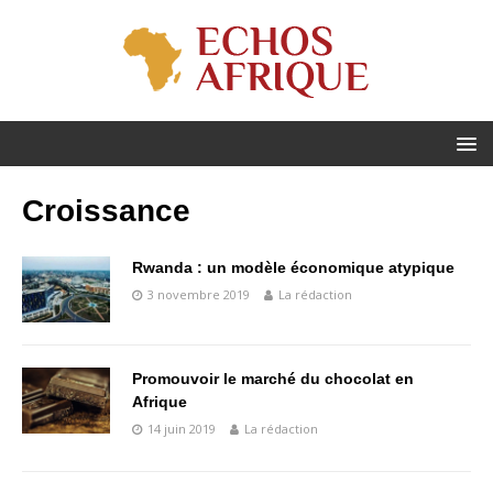
Croissance
Rwanda : un modèle économique atypique
3 novembre 2019
La rédaction
Promouvoir le marché du chocolat en
Afrique
14 juin 2019
La rédaction