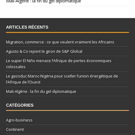
Mali-Algérie : la fin du gel diplomatique
ARTICLES RÉCENTS
Migration, commerce : ce que veulent vraiment les Africains
Agusto & Co rejoint le giron de S&P Global
Le super El Niño menace l’Afrique de pertes économiques
colossales
Le gazoduc Maroc-Nigéria pour sceller l’union énergétique de
l’Afrique de l’Ouest
Mali-Algérie : la fin du gel diplomatique
CATÉGORIES
Agro-business
Continent