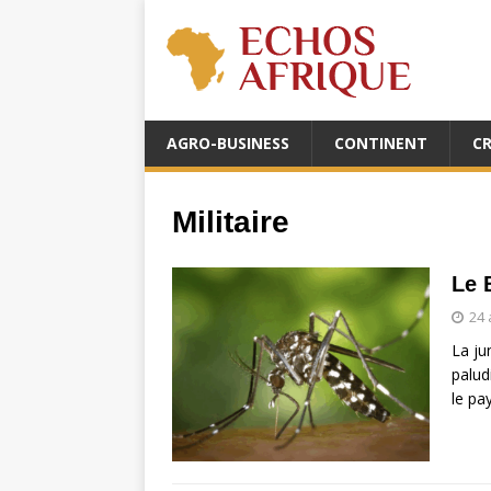
AGRO-BUSINESS
CONTINENT
C
Militaire
Le 
24 
La ju
palud
le pa