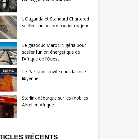
L’Ouganda et Standard Chartered
scellent un accord routier majeur
Le gazoduc Maroc-Nigéria pour
sceller l’union énergétique de
l’Afrique de l’Ouest
Le Pakistan s’invite dans la crise
libyenne
Starlink débarque sur les mobiles
Airtel en Afrique
TICLES RÉCENTS