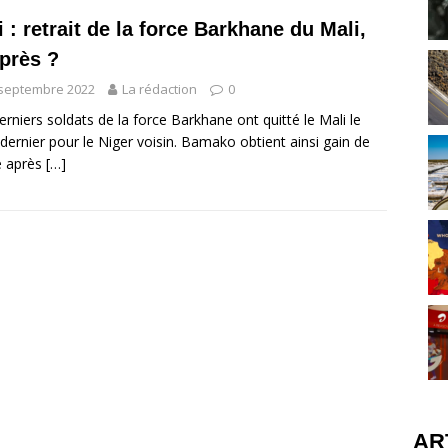
i : retrait de la force Barkhane du Mali,
après ?
 septembre 2022
La rédaction
0
erniers soldats de la force Barkhane ont quitté le Mali le
dernier pour le Niger voisin. Bamako obtient ainsi gain de
e après
[…]
AR