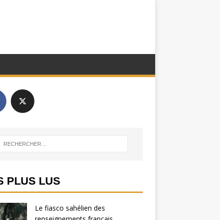
S PLUS LUS
Le fiasco sahélien des
renseignements français