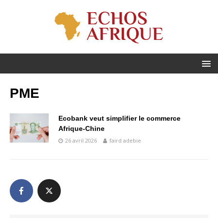
PME
Ecobank veut simplifier le commerce
Afrique-Chine
26 avril 2026
faird adebie