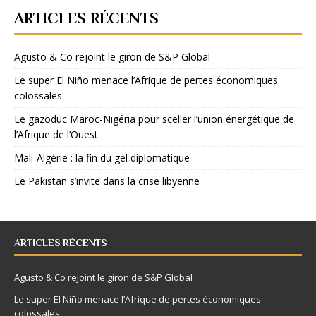
ARTICLES RÉCENTS
Agusto & Co rejoint le giron de S&P Global
Le super El Niño menace l’Afrique de pertes économiques
colossales
Le gazoduc Maroc-Nigéria pour sceller l’union énergétique de
l’Afrique de l’Ouest
Mali-Algérie : la fin du gel diplomatique
Le Pakistan s’invite dans la crise libyenne
ARTICLES RÉCENTS
Agusto & Co rejoint le giron de S&P Global
Le super El Niño menace l’Afrique de pertes économiques
colossales