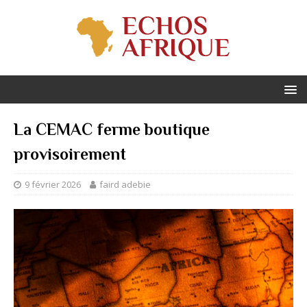
La CEMAC ferme boutique
provisoirement
9 février 2026
faird adebie