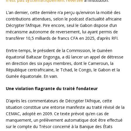
n’est pas systématiquement reversée
à l’institution.
L’an dernier, cette dernière n’a perçu qu’environ la moitié des
contributions attendues, selon le podcast d’actualité africaine
Décrypter l’Afrique. Pire encore, seul le Gabon dispose d’un
mécanisme autonome de reversement, lui ayant permis de
transférer 10,5 milliards de francs CFA en 2025, d’après RFI.
Enrtre-temps, le président de la Commission, le Guinéen
équatorial Baltazar Engonga, a dû lancer un appel de détresse
en direction des six pays membres, dont le Cameroun, la
République centrafricaine, le Tchad, le Congo, le Gabon et la
Guinée équatoriale. En vain.
Une violation flagrante du traité fondateur
D’après les commentateurs de Décrypter l’Afrique, cette
situation constitue une entorse manifeste au traité révisé de la
CEMAC, adopté en 2009. Ce texte prévoit qu’en cas de
manquement, un prélèvement automatique doit être effectué
sur le compte du Trésor concerné à la Banque des États