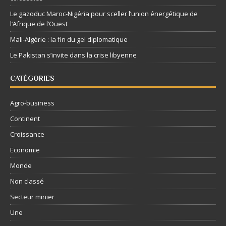
Le gazoduc Maroc-Nigéria pour sceller l’union énergétique de
l’Afrique de l’Ouest
Mali-Algérie : la fin du gel diplomatique
Le Pakistan s’invite dans la crise libyenne
CATÉGORIES
Agro-business
Continent
Croissance
Economie
Monde
Non classé
Secteur minier
Une