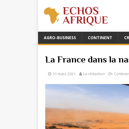
AGRO-BUSINESS
CONTINENT
C
La France dans la na
31 mars 2021
La rédaction
Contine