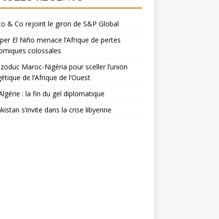
o & Co rejoint le giron de S&P Global
per El Niño menace l’Afrique de pertes
omiques colossales
zoduc Maroc-Nigéria pour sceller l’union
étique de l’Afrique de l’Ouest
Algérie : la fin du gel diplomatique
kistan s’invite dans la crise libyenne