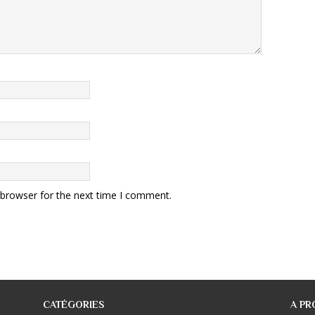
 browser for the next time I comment.
CATÉGORIES
A PR