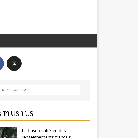
S PLUS LUS
Le fiasco sahélien des
renseignements français