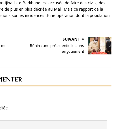
antijihadiste Barkhane est accusée de faire des civils, des
re de plus en plus décriée au Mali. Mais ce rapport de la
ons sur les incidences d’une opération dont la population
SUIVANT
f mois
Bénin : une présidentielle sans
engouement
MENTER
liée.