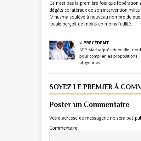
Ce n’est pas la première fois que l’opération 
dégâts collatéraux de son intervention militai
Minusma soulève à nouveau nombre de questi
locale perçoit de moins en moins l’utilité.
PRÉCÉDENT
ADP-Maliba/présidentielle : neu
pour compiler les propositions
citoyennes
SOYEZ LE PREMIER À COM
Poster un Commentaire
Votre adresse de messagerie ne sera pas pub
Commentaire