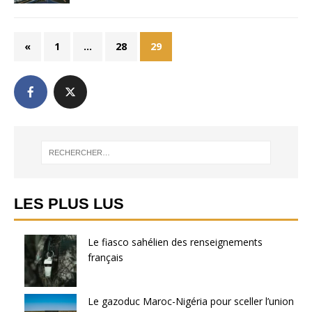
«
1
…
28
29
LES PLUS LUS
Le fiasco sahélien des renseignements
français
Le gazoduc Maroc-Nigéria pour sceller l’union