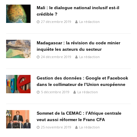
Mali : le dialogue national inclusif est-il
crédible ?
27 décembre 2019
La rédaction
Madagascar : la révision du code minier
inquiète les acteurs du secteur
24 décembre 2019
La rédaction
Gestion des données : Google et Facebook
dans le collimateur de l’Union européenne
5 décembre 2019
La rédaction
Sommet de la CEMAC : l’Afrique centrale
veut aussi réformer le Franc CFA
25 novembre 2019
La rédaction