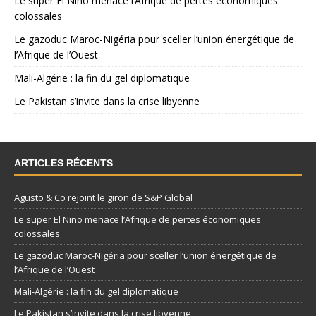
Le super El Niño menace l’Afrique de pertes économiques
colossales
Le gazoduc Maroc-Nigéria pour sceller l’union énergétique de
l’Afrique de l’Ouest
Mali-Algérie : la fin du gel diplomatique
Le Pakistan s’invite dans la crise libyenne
ARTICLES RÉCENTS
Agusto & Co rejoint le giron de S&P Global
Le super El Niño menace l’Afrique de pertes économiques
colossales
Le gazoduc Maroc-Nigéria pour sceller l’union énergétique de
l’Afrique de l’Ouest
Mali-Algérie : la fin du gel diplomatique
Le Pakistan s’invite dans la crise libyenne