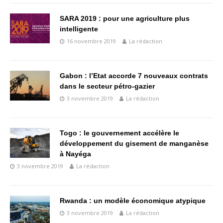
SARA 2019 : pour une agriculture plus
intelligente
16 novembre 2019
La rédaction
Gabon : l’Etat accorde 7 nouveaux contrats
dans le secteur pétro-gazier
3 novembre 2019
La rédaction
Togo : le gouvernement accélère le
développement du gisement de manganèse
à Nayéga
3 novembre 2019
La rédaction
Rwanda : un modèle économique atypique
3 novembre 2019
La rédaction