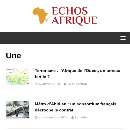
Une
Terrorisme : l’Afrique de l’Ouest, un terreau
fertile ?
6 janvier 2020
La rédaction
Métro d’Abidjan : un consortium français
décroche le contrat
27 décembre 2019
La rédaction